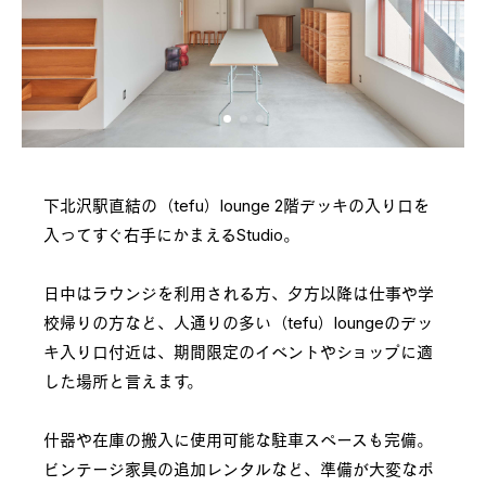
下北沢駅直結の（tefu）lounge 2階デッキの入り口を
入ってすぐ右手にかまえるStudio。

日中はラウンジを利用される方、夕方以降は仕事や学
校帰りの方など、人通りの多い（tefu）loungeのデッ
キ入り口付近は、期間限定のイベントやショップに適
した場所と言えます。

什器や在庫の搬入に使用可能な駐車スペースも完備。
ビンテージ家具の追加レンタルなど、準備が大変なポ